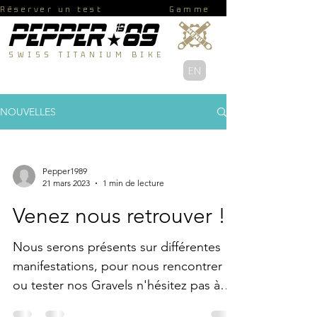
Réserver un test
Gamme
SWISS TITANIUM BIKE
EN
NOUVELLES
Pepper1989
21 mars 2023
1 min de lecture
Venez nous retrouver !
Nous serons présents sur différentes
manifestations, pour nous rencontrer
ou tester nos Gravels n'hésitez pas à
nous visiter