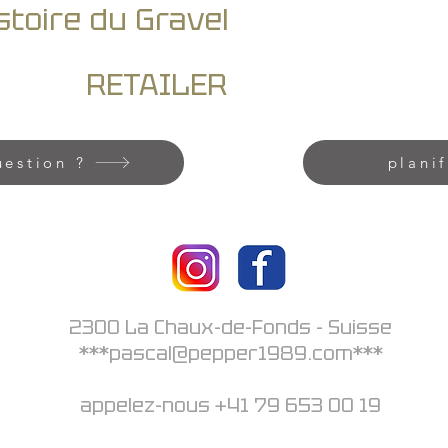
stoire du Gravel
RETAILER
uestion ?
planif
2300 La Chaux-de-Fonds - Suisse
***pascal@pepper1989.com***
appelez-nous +41 79 653 00 19