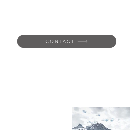
CONTACT