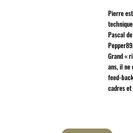
Pierre es
technique,
Pascal de
Pepper89
Grand « r
ans, il ne
feed-back
cadres et