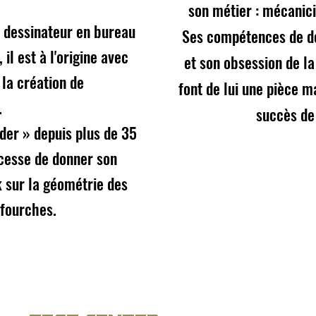
son métier : mécanici
t dessinateur en bureau
Ses compétences de d
 il est à l'origine avec
et son obsession de la
 la création de
font de lui une pièce m
.
succès de
ider » depuis plus de 35
 cesse de donner son
 sur la géométrie des
 fourches.