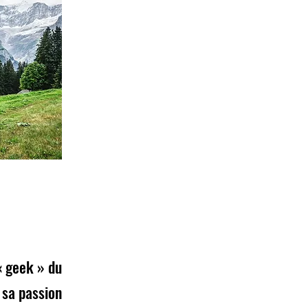
« geek » du
 sa passion