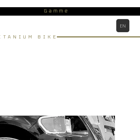
Gamme
EN
ITANIUM BIKE