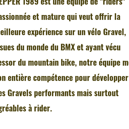
EPPER 1989 est une équipe de "riders"
assionnée et mature qui veut offrir la
eilleure expérience sur un vélo Gravel,
ssues du monde du BMX et ayant vécu
'essor du mountain bike, notre équipe m
on entière compétence pour développer
es Gravels performants mais surtout
gréables à rider.