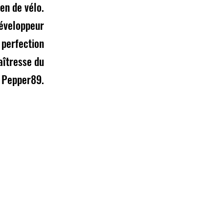
en de vélo.
éveloppeur
 perfection
aîtresse du
 Pepper89.