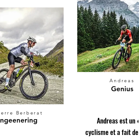
Andreas
Genius
ierre Berberat
Andreas est un 
Ingeenering
cyclisme et a fait de