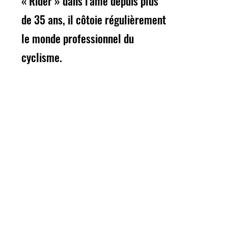
« Rider » dans l'âme depuis plus
de 35 ans, il côtoie régulièrement
le monde professionnel du
cyclisme.