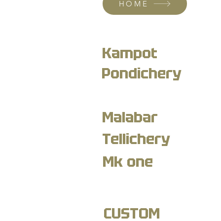
HOME
Kampot
Pondichery
Malabar
Tellichery
Mk one
CUSTOM